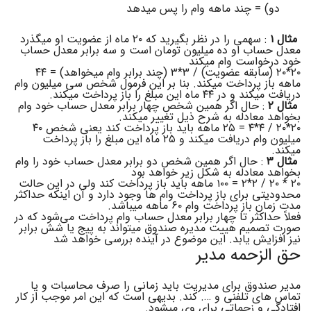
دو) = چند ماهه وام را پس میدهد
مثال ۱
: سهمی را در نظر بگیرید که ۲۰ ماه از عضویت او میگذرد
معدل حساب او ده میلیون تومان است و سه برابر معدل حساب
خود درخواست وام میکند
۲۰*۲۰ (سابقه عضویت) / ۳*۳ (چند برابر وام میخواهد) = ۴۴
ماهه باز پرداخت میکند. بنا بر این فرمول شخص سی میلیون وام
دریافت میکند و در ۴۴ ماه این مبلغ را باز پرداخت میکند.
مثال ۲
: حال اگر همین شخص چهار برابر معدل حساب خود وام
بخواهد معادله به شرح ذیل تغییر میکند.
۲۰*۲۰ / ۴*۴ = ۲۵ ماهه باید باز پرداخت کند یعنی شخص ۴۰
میلیون وام دریافت میکند و ۲۵ ماه این مبلغ را باز پرداخت
میکند.
مثال ۳
: حال اگر همین شخص دو برابر معدل حساب خود را وام
بخواهد معادله به شکل زیر خواهد بود
۲۰ * ۲۰ / ۲*۲ = ۱۰۰ ماهه باید باز پرداخت کند ولی در این حالت
محدودیتی برای باز پرداخت وام ها وجود دارد و آن اینکه حداکثر
مدت زمان باز پرداخت وام ۶۰ ماهه میباشد.
فعلاً حداکثر تا چهار برابر معدل حساب وام پرداخت می‌شود که در
صورت تصمیم هییت مدیره صندوق میتواند به پیج یا شش برابر
نیز افزایش یابد. این موضوع در آینده بررسی خواهد شد
حق الزحمه مدیر
مدیر صندوق برای مدیریت باید زمانی را صرف محاسبات و یا
تماس های تلفنی و …. کند. بدیهی است که این امر موجب از کار
افتادگی و زحماتی برای وی میشود.