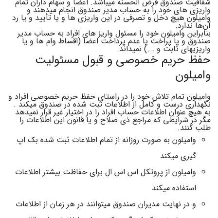
شفافیت صندوق قرض الحسنه میباشد. اعضا و سهام داران تمام
واریزی های خود را به حساب مدیر صندوق انجام میدهند و
وامیلون هیچ دخل و تصرفی در این واریزی ها و یا تأیید و یا رد
آن‌ها ندارد.
بنابراین وامیلون خود را مسئول واریز های افراد به حساب مدیر
صندوق و یا پراخت یا عدم پرداخت اعضا (اقساط وام ها و یا
واریزیهای ثابت و ….) نمیداند.
حفظ حریم خصوصی و قبول مسئولیت
وامیلون
وامیلون تمام تلاش خود را در راستای حفظ حریم خصوصی افراد و
نگهداری درست و کامل از اطلاعات ثبت شده در صندوق میکند .
به هیچ عنوان اطلاعات حساب افراد را در اختیار غیر قرار نمیدهد
مگر در شرایطی که مراجع ذی صلاح و یا قانون این اطلاعات را
طلب کنند.
وامیلون به صورت روزانه از تمام اطلاعات ثبت شده بک اپ
گیری میکند
وامیلون از پروتکل اس اس ال برای حفاظت بیشتر اطلاعات
استفاده میکند
و در نهایت مدیران صندوق میتوانند در هر زمان از اطلاعات