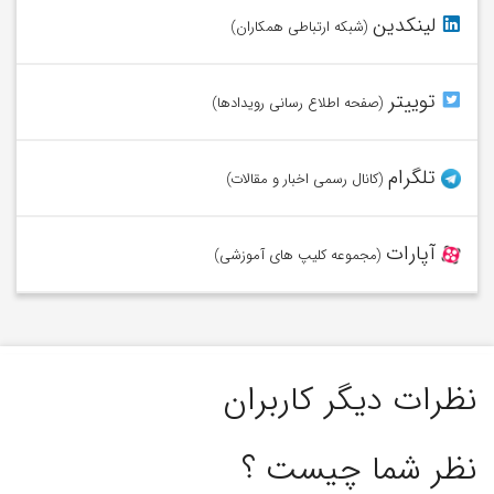
به شبکه وامیلون در لینکدین بپیوندید.
لینکدین
(شبکه ارتباطی همکاران)
در توییتر از آخرین اخبار وامیلون آگاه شوید.
توییتر
(صفحه اطلاع رسانی رویدادها)
عضو کانال تلگرام وامیلون شوید.
تلگرام
(کانال رسمی اخبار و مقالات)
ویدئوهای ما را در آپارات تماشا کنید.
آپارات
(مجموعه کلیپ های آموزشی)
نظرات دیگر کاربران
نظر شما چیست ؟