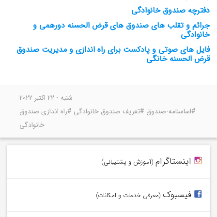
دفترچه صندوق خانوادگی
جرائم و تقلب های صندوق های قرض الحسنه دورهمی و
خانوادگی
فایل های صوتی و پادکست برای راه اندازی و مدیریت صندوق
قرض الحسنه خانگی
شنبه - 22 اکتبر 2022
#اساسنامه-صندوق #تعریف صندوق خانوادگی #راه اندازی صندوق
خانوادگی
وامیلون را در اینستاگرام دنبال کنید!
اینستاگرام
(آموزش و پشتیبانی)
در فیسبوک با وامیلون همراه شوید.
فیسبوک
(معرفی خدمات و امکانات)