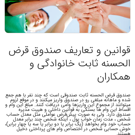
قوانین و تعاریف صندوق قرض
الحسنه ثابت خانوادگی و
همکاران
صندوق قرض الحسنه ثابت صندوقی است که چند نفر با هم جمع
شده و ماهانه مبلغی رو در صندوق واریز میکنند و در موقع لزوم
میتوانند از مجموع این واریزها وامی دریافت کنند. مبلغ این وام و
اقساط این وام ها بستگی به قوانین داخلی و هییت مدیره
صندوق دارد. ولی به صورت پیش‌فرض عواملی مثل معدل حساب
شخص ، مدت زمان خواب پول ، اینکه شخص چند برابر معدل
حساب خود وام بخواهد (یک برابر یا دو برابر یا سه یا چهار برابر)،
خوش حسابی شخص در اختصاص وام های پرداختی دخیل
هستند.