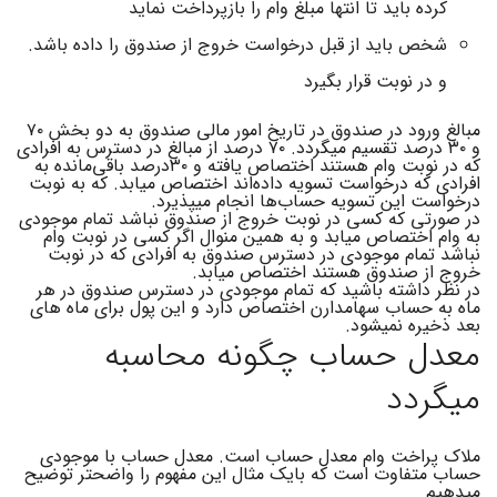
کرده باید تا انتها مبلغ وام را بازپرداخت نماید
شخص باید از قبل درخواست خروج از صندوق را داده باشد.
و در نوبت قرار بگیرد
مبالغ ورود در صندوق در تاریخ امور مالی صندوق به دو بخش ۷۰
و ۳۰ درصد تقسیم میگردد. ۷۰ درصد از مبالغ در دسترس به افرادی
که در نوبت وام هستند اختصاص یافته و ۳۰درصد باقی‌مانده به
افرادی که درخواست تسویه داده‌اند اختصاص میابد. که به نوبت
درخواست این تسویه حساب‌ها انجام میپذیرد.
در صورتی که کسی در نوبت خروج از صندوق نباشد تمام موجودی
به وام اختصاص میابد و به همین منوال اگر کسی در نوبت وام
نباشد تمام موجودی در دسترس صندوق به افرادی که در نوبت
خروج از صندوق هستند اختصاص میابد.
در نظر داشته باشید که تمام موجودی در دسترس صندوق در هر
ماه به حساب سهامدارن اختصاص دارد و این پول برای ماه های
بعد ذخیره نمیشود.
معدل حساب چگونه محاسبه
میگردد
ملاک پراخت وام معدل حساب است. معدل حساب با موجودی
حساب متفاوت است که بایک مثال این مفهوم را واضحتر توضیح
میدهیم