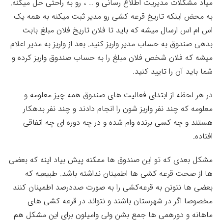
میاد مشکلات مدیریت اطلاع رسانی و … ، رو به راحتی حل میکنه.
به محض اینکه تاریخ قرعه کشی رو مدیر ثبت میکنه به همه یک
اس ام اس ارسال میشه که باید تا فلان تاریخ فلان مبلغ بابت
بدهی صندوق به حساب مدیر واریز کنید. بعد از واریز به مدیر اعلام
میشه که فلان شخص فلان مبلغ را به حساب صندوق واریز کرده و
شما باید آن را تایید کنید.
در هر لحظه از ابتدای فعالیت های صندوق همه چیز معلومه و
معلومه که چند نفر واریز شون را انجام دادند و چند نفر بدهکار
هستند و چه کسی برنده وام شده و در چه دوره ای چه اتفاقی
افتاده.
مشکل بعدی که تو این صندوق ها ممکنه پیش بیاد اینه که بعضی
ها از صحت قرعه کشی ها اطمینان نداشته باشد. طبیعیه که
بعضی ها نتونن به قرعه‌کشی را به صورت صددرصد اطمینان کنند
مخصوصا اگر در شهرستان باشند و نتواند در قرعه کشی های
ماهانه و دورهمی ها جمع بشن ولی وامیلون برای این مشکل هم