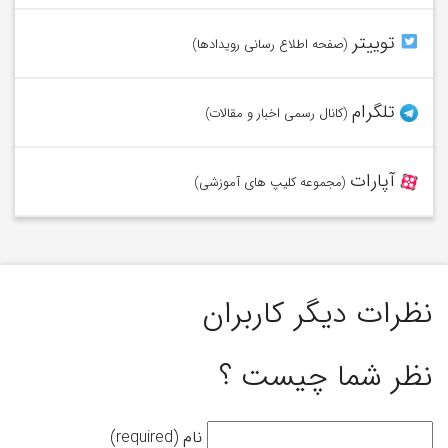
در توییتر از آخرین اخبار وامیلون آگاه شوید.
توییتر
(صفحه اطلاع رسانی رویدادها)
عضو کانال تلگرام وامیلون شوید.
تلگرام
(کانال رسمی اخبار و مقالات)
ویدئوهای ما را در آپارات تماشا کنید.
آپارات
(مجموعه کلیپ های آموزشی)
نظرات دیگر کاربران
نظر شما چیست ؟
نام (required)